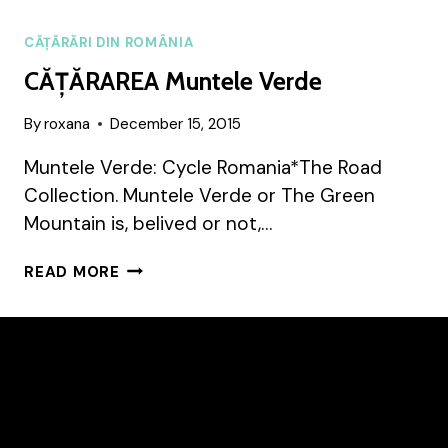
CĂȚĂRĂRI DIN ROMÂNIA
CĂȚĂRAREA Muntele Verde
By
roxana
December 15, 2015
Muntele Verde: Cycle Romania*The Road
Collection. Muntele Verde or The Green
Mountain is, belived or not,…
CĂȚĂRAREA
READ MORE
MUNTELE
VERDE