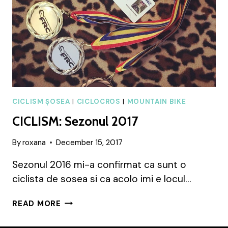
CICLISM ȘOSEA
|
CICLOCROS
|
MOUNTAIN BIKE
CICLISM: Sezonul 2017
By
roxana
December 15, 2017
Sezonul 2016 mi-a confirmat ca sunt o
ciclista de sosea si ca acolo imi e locul…
CICLISM:
READ MORE
SEZONUL
2017