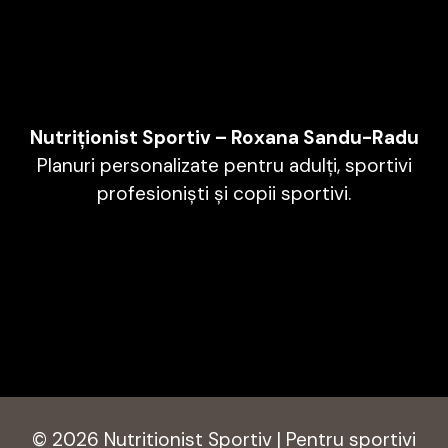
Nutriționist Sportiv – Roxana Sandu-Radu
Planuri personalizate pentru adulți, sportivi
profesioniști și copii sportivi.
© 2026 Nutritionist Sportiv | Pentru sportivi