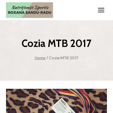
Skip
to
content
Cozia MTB 2017
Home
/
Cozia MTB 2017