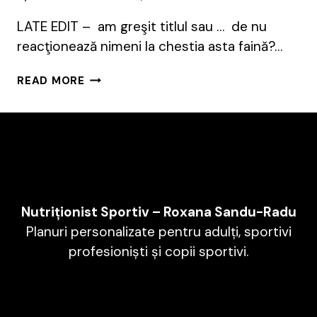
LATE EDIT – am greşit titlul sau … de nu
reacţionează nimeni la chestia asta faină?…
CHIAR
READ MORE
NU
VĂ
PLACE?
Nutriționist Sportiv – Roxana Sandu-Radu
Planuri personalizate pentru adulți, sportivi
profesioniști și copii sportivi.