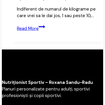
Indiferent de numarul de kilograme pe
care vrei sa le dai jos, 1 sau peste 10,…
plan
Read More
nutritional
slabit
Nutriționist Sportiv – Roxana Sandu-Radu
Planuri personalizate pentru adulți, sportivi
profesioniști și copii sportivi.