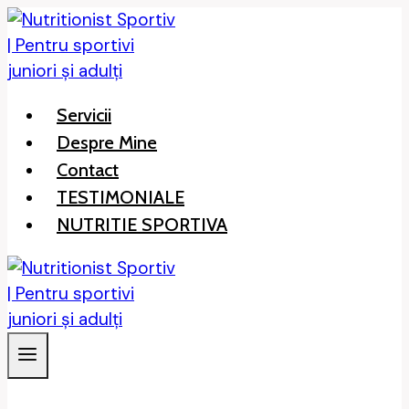
Skip
to
content
Servicii
Despre Mine
Contact
TESTIMONIALE
NUTRITIE SPORTIVA