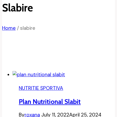
Slabire
Home
/
slabire
NUTRITIE SPORTIVA
Plan Nutritional Slabit
By
roxana
July 11, 2022
April 25, 2024