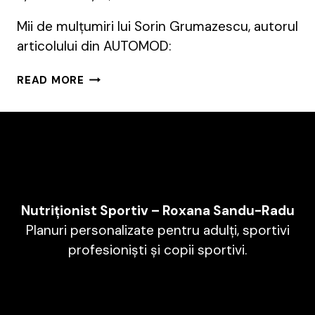
Mii de mulțumiri lui Sorin Grumazescu, autorul
articolului din AUTOMOD:
R2C2
READ MORE
ÎN
AUTOMOD
Nutriționist Sportiv – Roxana Sandu-Radu
Planuri personalizate pentru adulți, sportivi
profesioniști și copii sportivi.