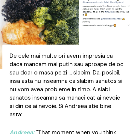
De cele mai multe ori avem impresia ca
daca mancam mai putin sau aproape deloc
sau doar o masa pe zi … slabim. Da, posibil,
insa asta nu inseamna ca slabim sanatos si
nu vom avea probleme in timp. A slabi
sanatos inseamna sa manaci cat ai nevoie
si din ce ai nevoie. Si Andreea stie bine
asta:
Andreea:
“That moment when you think