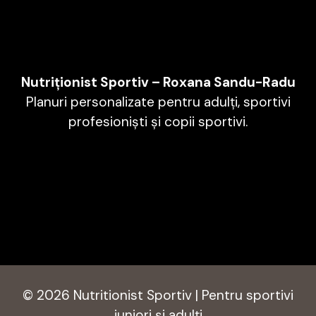
Nutriționist Sportiv – Roxana Sandu-Radu
Planuri personalizate pentru adulți, sportivi
profesioniști și copii sportivi.
© 2026 Nutritionist Sportiv | Pentru sportivi
juniori și adulți