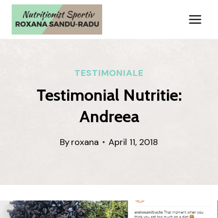
Skip
to
content
TESTIMONIALE
Testimonial Nutritie:
Andreea
By
roxana
April 11, 2018