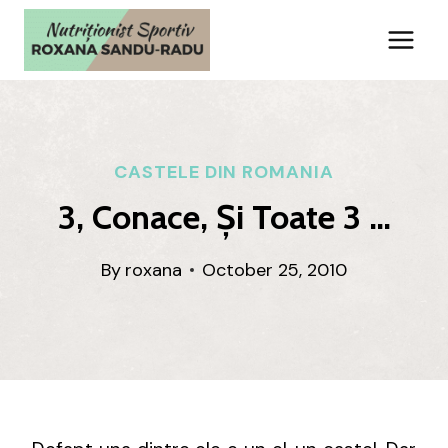
Skip
to
content
CASTELE DIN ROMANIA
3, Conace, Și Toate 3 …
By
roxana
October 25, 2010