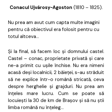
Conacul Ujvárosy-Agoston
(1810 – 1825).
Nu prea am avut cum capta multe imagini
pentru că obiectivul era folosit pentru cu
totul altceva…
Și la final, să facem loc și domnului castel.
Castel – conac, proprietate privată și care
ne-a primit cu ușile închise. Nu era nimeni
acasă deși localnicii, 2 băieței, s-au străduit
să ne explice într-o română stricată, ceva
despre herghelie și grajduri. Nu prea am
înțeles mare lucru. Cum se poate să
locuiești la 30 de km de Brașov și să nu știi
limba română nu înțeleg…