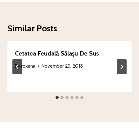
Similar Posts
Cetatea Feudală Sălașu De Sus
By
roxana
November 29, 2013