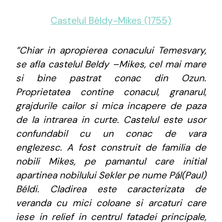
Castelul Béldy-Mikes (1755)
”Chiar in apropierea conacului Temesvary,
se afla castelul Beldy –Mikes, cel mai mare
si bine pastrat conac din Ozun.
Proprietatea contine conacul, granarul,
grajdurile cailor si mica incapere de paza
de la intrarea in curte. Castelul este usor
confundabil cu un conac de vara
englezesc. A fost construit de familia de
nobili Mikes, pe pamantul care initial
apartinea nobilului Sekler pe nume Pál(Paul)
Béldi. Cladirea este caracterizata de
veranda cu mici coloane si arcaturi care
iese in relief in centrul fatadei principale,