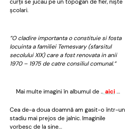
curții se jucau pe un topogan de fier, niște
școlari.
”O cladire importanta o constituie si fosta
locuinta a familiei Temesvary (sfarsitul
secolului XIX) care a fost renovata in anii
1970 – 1975 de catre consiliul comunal.”
Mai multe imagini în albumul de ..
.
aici
…
Cea de-a doua doamnă am gasit-o într-un
stadiu mai prejos de jalnic. Imaginile
vorbesc de la sine…