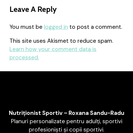
Leave A Reply
You must be
logged in
to post a comment.
This site uses Akismet to reduce spam.
Learn how your comment data is
processed.
Nutriționist Sportiv – Roxana Sandu-Radu
Planuri personalizate pentru adulți, sportivi
profesioniști și copii sportivi.