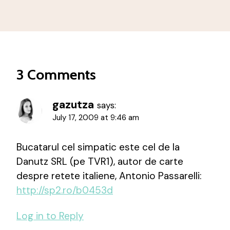
3 Comments
gazutza
says:
July 17, 2009 at 9:46 am
Bucatarul cel simpatic este cel de la
Danutz SRL (pe TVR1), autor de carte
despre retete italiene, Antonio Passarelli:
http://sp2.ro/b0453d
Log in to Reply