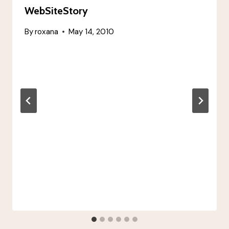
WebSiteStory
By
roxana
May 14, 2010