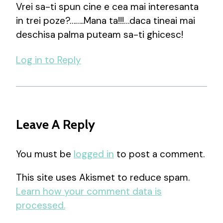
Vrei sa-ti spun cine e cea mai interesanta
in trei poze?……..Mana ta!!!…daca tineai mai
deschisa palma puteam sa-ti ghicesc!
Log in to Reply
Leave A Reply
You must be
logged in
to post a comment.
This site uses Akismet to reduce spam.
Learn how your comment data is
processed.