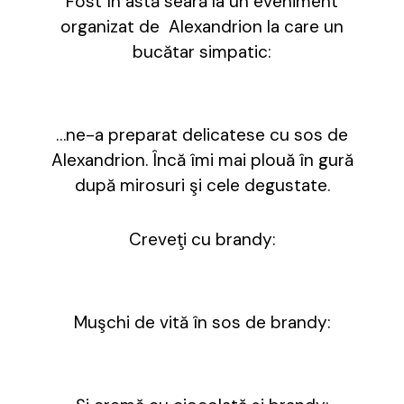
Fost în astă seară la un eveniment
organizat de Alexandrion la care un
bucătar simpatic:
…ne-a preparat delicatese cu sos de
Alexandrion. Încă îmi mai plouă în gură
după mirosuri şi cele degustate.
Creveţi cu brandy:
Muşchi de vită în sos de brandy: