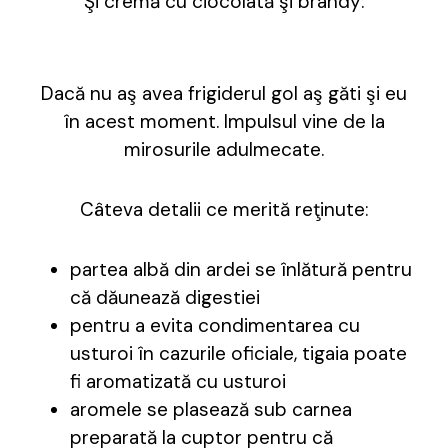
Şi cremă cu ciocolată şi brandy:
Dacă nu aş avea frigiderul gol aş găti şi eu
în acest moment. Impulsul vine de la
mirosurile adulmecate.
Câteva detalii ce merită reţinute:
partea albă din ardei se înlătură pentru
că dăunează digestiei
pentru a evita condimentarea cu
usturoi în cazurile oficiale, tigaia poate
fi aromatizată cu usturoi
aromele se plasează sub carnea
preparată la cuptor pentru că