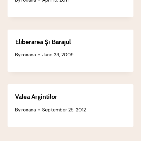
By
roxana
April 15, 2011
Eliberarea Şi Barajul
By
roxana
June 23, 2009
Valea Argintilor
By
roxana
September 25, 2012