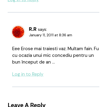
R.R
says:
January 11, 2011 at 8:36 am
Eee Erose mai traiesti vaz. Multam fain. Fu
cu ocazia unui mic concediu pentru un
bun început de an …
Log in to Reply
Leave A Reply