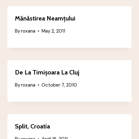
Mănăstirea Neamțului
By
roxana
May 2, 2011
De La Timișoara La Cluj
By
roxana
October 7, 2010
Split, Croatia