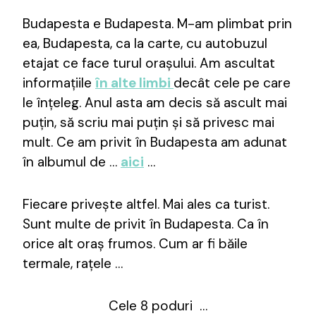
Budapesta e Budapesta. M-am plimbat prin
ea, Budapesta, ca la carte, cu autobuzul
etajat ce face turul orașului. Am ascultat
informațiile
în alte limbi
decât cele pe care
le înțeleg. Anul asta am decis să ascult mai
puțin, să scriu mai puțin și să privesc mai
mult. Ce am privit în Budapesta am adunat
în albumul de …
aici
…
Fiecare privește altfel. Mai ales ca turist.
Sunt multe de privit în Budapesta. Ca în
orice alt oraș frumos. Cum ar fi băile
termale, rațele …
Cele 8 poduri …