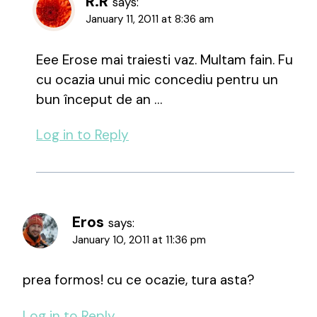
R.R
says:
January 11, 2011 at 8:36 am
Eee Erose mai traiesti vaz. Multam fain. Fu
cu ocazia unui mic concediu pentru un
bun început de an …
Log in to Reply
Eros
says:
January 10, 2011 at 11:36 pm
prea formos! cu ce ocazie, tura asta?
Log in to Reply