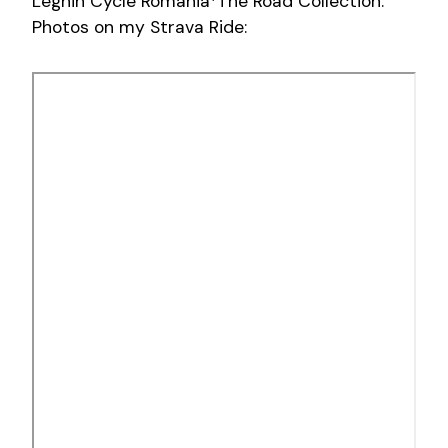
Leghin Cycle Romania*The Road Collection.
Photos on my Strava Ride: