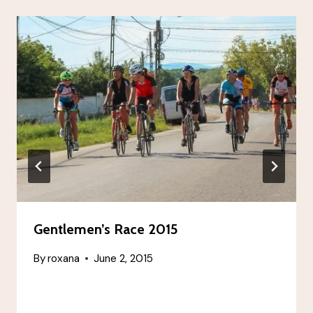
Gentlemen’s Race 2015
By
roxana
June 2, 2015