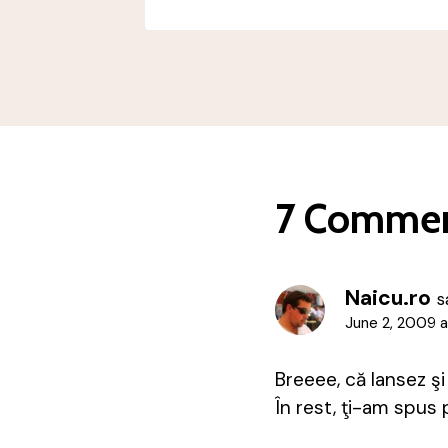
7 Comme
Naicu.ro
s
June 2, 2009 a
Breeee, că lansez 
În rest, ţi-am spus 