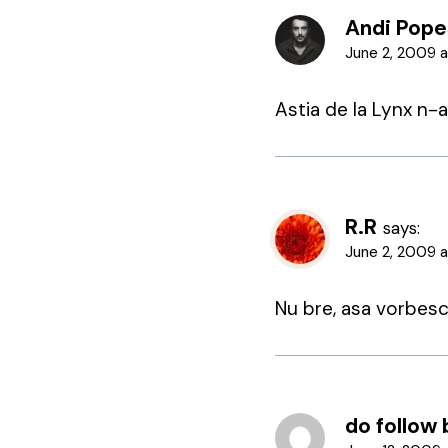
Andi Pop
June 2, 2009 a
Astia de la Lynx n-
R.R
says:
June 2, 2009 a
Nu bre, asa vorbesc
do follow 