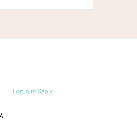
Log in to Reply
Ă!