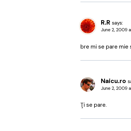
R.R
says:
June 2, 2009 
bre mi se pare mie s
Naicu.ro
s
June 2, 2009 
Ţi se pare.