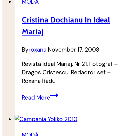
MODĂ
Cristina Dochianu In Ideal
Mariaj
By
roxana
November 17, 2008
Revista Ideal Mariaj. Nr 21. Fotograf –
Dragos Cristescu. Redactor sef –
Roxana Radu
Cristina
Read More
Dochianu
in
Ideal
Mariaj
MODĂ