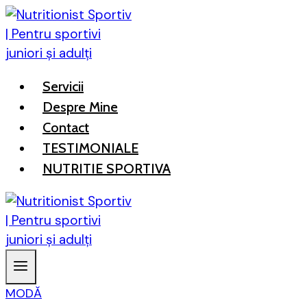
Skip
to
content
Servicii
Despre Mine
Contact
TESTIMONIALE
NUTRITIE SPORTIVA
MODĂ