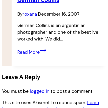
By
roxana
December 16, 2007
German Collins is an argentinian
photographer and one of the best ive
worked with. We did…
German
Read More
Collins
Leave A Reply
You must be
logged in
to post a comment.
This site uses Akismet to reduce spam.
Learn