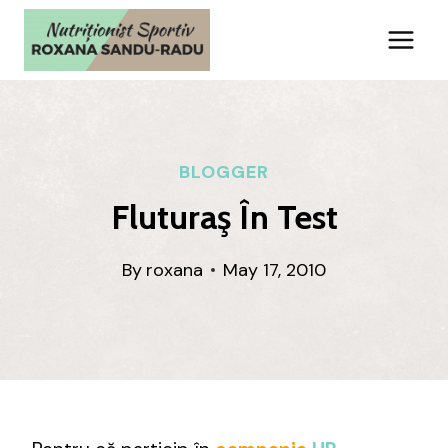
Skip
to
content
BLOGGER
Fluturaş În Test
By
roxana
May 17, 2010