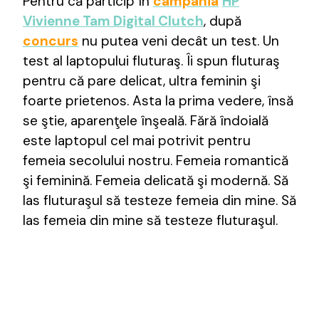
Pentru că particip în
campania
HP
Vivienne Tam Digital Clutch
, după
concurs
nu putea veni decât un test. Un
test al laptopului fluturaş. Îi spun fluturaş
pentru că pare delicat, ultra feminin şi
foarte prietenos. Asta la prima vedere, însă
se ştie, aparenţele înşeală. Fără îndoială
este laptopul cel mai potrivit pentru
femeia secolului nostru. Femeia romantică
şi feminină. Femeia delicată şi modernă. Să
las fluturaşul să testeze femeia din mine. Să
las femeia din mine să testeze fluturaşul.