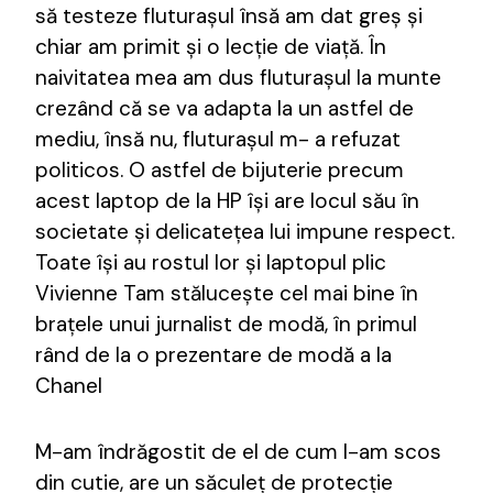
să testeze fluturașul însă am dat greș și
chiar am primit și o lecție de viață. În
naivitatea mea am dus fluturașul la munte
crezând că se va adapta la un astfel de
mediu, însă nu, fluturașul m- a refuzat
politicos. O astfel de bijuterie precum
acest laptop de la HP își are locul său în
societate și delicatețea lui impune respect.
Toate își au rostul lor și laptopul plic
Vivienne Tam stălucește cel mai bine în
brațele unui jurnalist de modă, în primul
rând de la o prezentare de modă a la
Chanel
M-am îndrăgostit de el de cum l-am scos
din cutie, are un săculeț de protecție