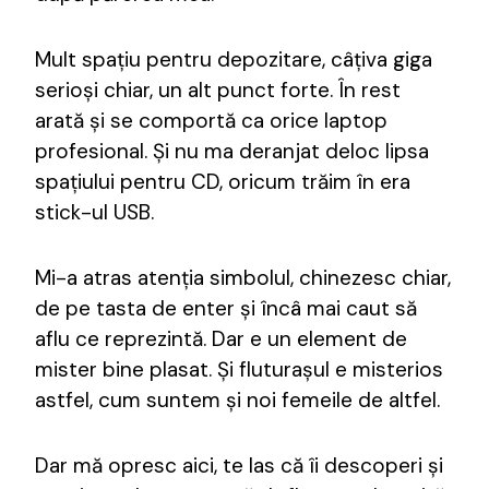
Mult spațiu pentru depozitare, câțiva giga
serioși chiar, un alt punct forte. În rest
arată și se comportă ca orice laptop
profesional. Și nu ma deranjat deloc lipsa
spațiului pentru CD, oricum trăim în era
stick-ul USB.
Mi-a atras atenția simbolul, chinezesc chiar,
de pe tasta de enter și încâ mai caut să
aflu ce reprezintă. Dar e un element de
mister bine plasat. Și fluturașul e misterios
astfel, cum suntem și noi femeile de altfel.
Dar mă opresc aici, te las că îi descoperi și