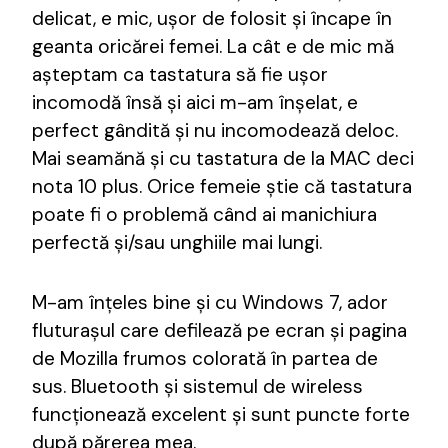
delicat, e mic, ușor de folosit și încape în
geanta oricărei femei. La cât e de mic mă
așteptam ca tastatura să fie ușor
incomodă însă și aici m-am înșelat, e
perfect gândită și nu incomodează deloc.
Mai seamănă și cu tastatura de la MAC deci
nota 10 plus. Orice femeie știe că tastatura
poate fi o problemă când ai manichiura
perfectă și/sau unghiile mai lungi.
M-am înțeles bine și cu Windows 7, ador
fluturașul care defilează pe ecran și pagina
de Mozilla frumos colorată în partea de
sus. Bluetooth și sistemul de wireless
funcționează excelent și sunt puncte forte
după părerea mea.