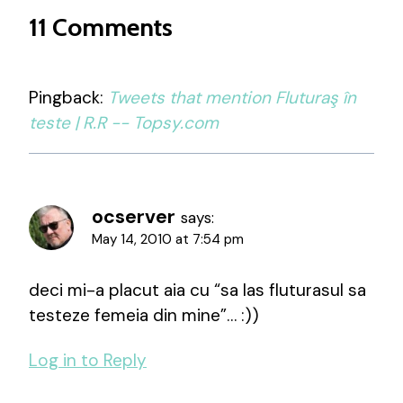
11 Comments
Pingback:
Tweets that mention Fluturaş în
teste | R.R -- Topsy.com
ocserver
says:
May 14, 2010 at 7:54 pm
deci mi-a placut aia cu “sa las fluturasul sa
testeze femeia din mine”… :))
Log in to Reply