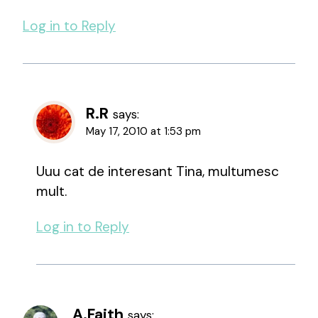
Log in to Reply
R.R
says:
May 17, 2010 at 1:53 pm
Uuu cat de interesant Tina, multumesc
mult.
Log in to Reply
A.Faith
says: