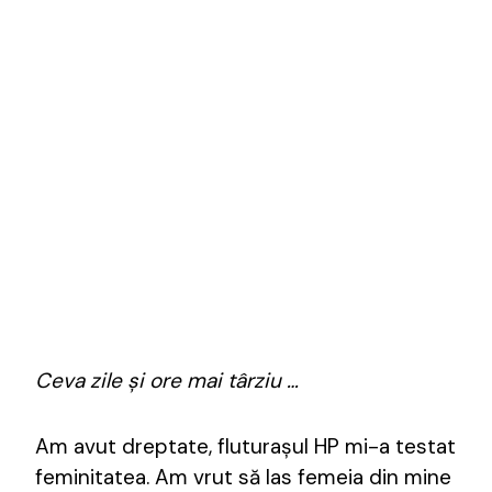
Ceva zile și ore mai târziu …
Am avut dreptate, fluturașul HP mi-a testat
feminitatea. Am vrut să las femeia din mine