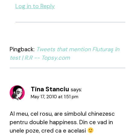
Log in to Reply
Pingback:
Tweets that mention Fluturaş în
test | R.R -- Topsy.com
Tina Stanciu
says:
May 17, 2010 at 1:51 pm
Al meu, cel rosu, are simbolul chinezesc
pentru double happiness. Din ce vad in
unele poze, cred ca e acelasi