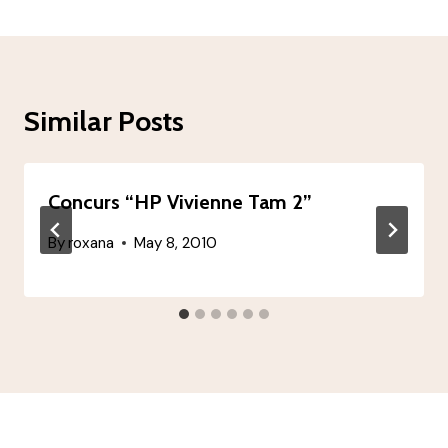
Similar Posts
Concurs “HP Vivienne Tam 2”
By
roxana
May 8, 2010