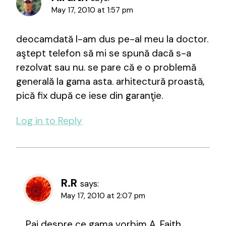
May 17, 2010 at 1:57 pm
deocamdată l-am dus pe-al meu la doctor.
aştept telefon să mi se spună dacă s-a
rezolvat sau nu. se pare că e o problemă
generală la gama asta. arhitectură proastă,
pică fix după ce iese din garanţie.
Log in to Reply
R.R
says:
May 17, 2010 at 2:07 pm
Pai despre ce gama vorbim A. Faith