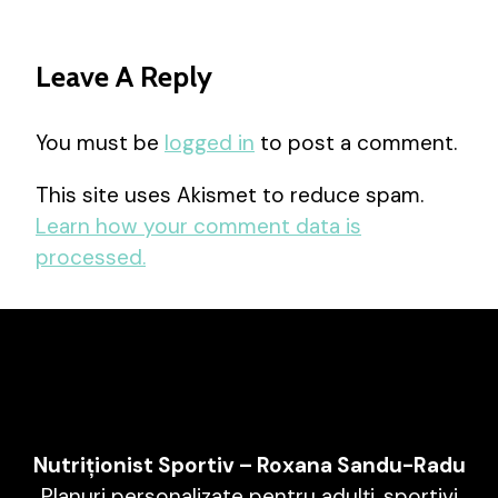
Leave A Reply
You must be
logged in
to post a comment.
This site uses Akismet to reduce spam.
Learn how your comment data is
processed.
Nutriționist Sportiv – Roxana Sandu-Radu
Planuri personalizate pentru adulți, sportivi