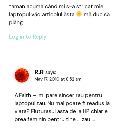
taman acuma când mi s-a stricat mie
laptopul văd articolul ăsta
mă duc să
plâng.
Log in to Reply
R.R
says:
May 17, 2010 at 8:52 am
A.Faith – imi pare sincer rau pentru
laptopul tau. Nu mai poate fi readus la
viata? Fluturasul asta de la HP chiar e
prea feminin pentru tine … zau …