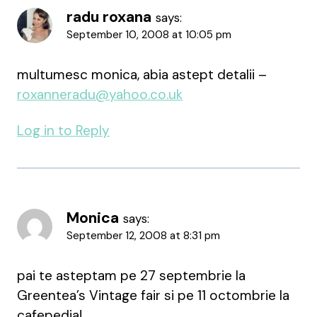
radu roxana
says:
September 10, 2008 at 10:05 pm
multumesc monica, abia astept detalii –
roxanneradu@yahoo.co.uk
Log in to Reply
Monica
says:
September 12, 2008 at 8:31 pm
pai te asteptam pe 27 septembrie la
Greentea’s Vintage fair si pe 11 octombrie la
cafepedia!