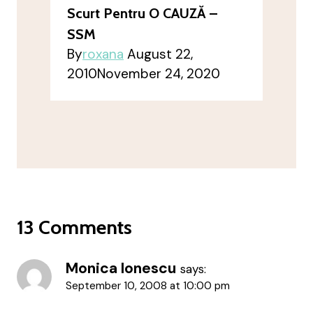
Scurt Pentru O CAUZĂ –
SSM
By
roxana
August 22,
2010
November 24, 2020
13 Comments
Monica Ionescu
says:
September 10, 2008 at 10:00 pm