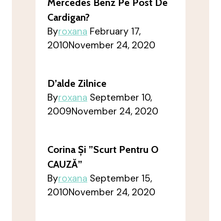
Mercedes Benz Pe Post De
Cardigan?
By
roxana
February 17,
2010
November 24, 2020
D’alde Zilnice
By
roxana
September 10,
2009
November 24, 2020
Corina Și ”Scurt Pentru O
CAUZĂ”
By
roxana
September 15,
2010
November 24, 2020