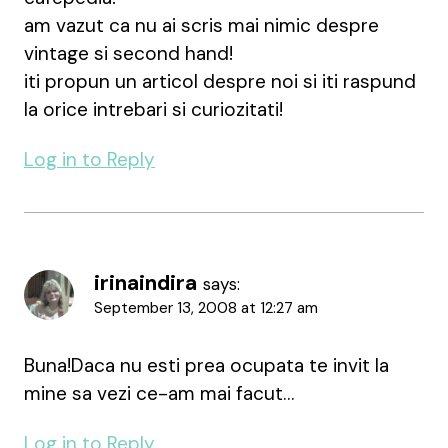
am vazut ca nu ai scris mai nimic despre
vintage si second hand!
iti propun un articol despre noi si iti raspund
la orice intrebari si curiozitati!
Log in to Reply
irinaindira
says:
September 13, 2008 at 12:27 am
Buna!Daca nu esti prea ocupata te invit la
mine sa vezi ce-am mai facut…
Log in to Reply