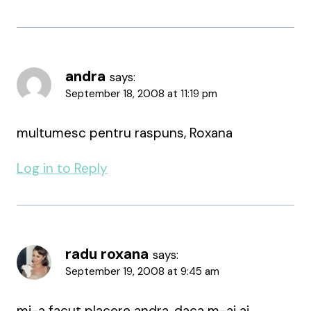
andra
says:
September 18, 2008 at 11:19 pm
multumesc pentru raspuns, Roxana
Log in to Reply
radu roxana
says:
September 19, 2008 at 9:45 am
mi-a facut placere andra, daca m-ai ai