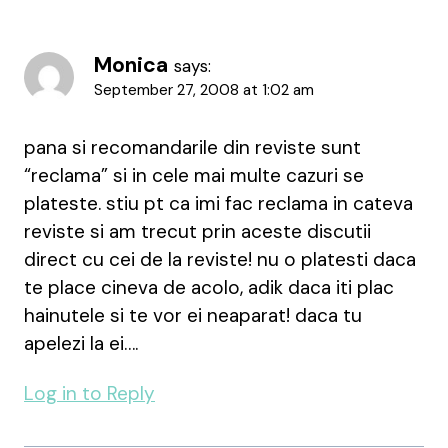
Monica
says:
September 27, 2008 at 1:02 am
pana si recomandarile din reviste sunt
“reclama” si in cele mai multe cazuri se
plateste. stiu pt ca imi fac reclama in cateva
reviste si am trecut prin aceste discutii
direct cu cei de la reviste! nu o platesti daca
te place cineva de acolo, adik daca iti plac
hainutele si te vor ei neaparat! daca tu
apelezi la ei….
Log in to Reply