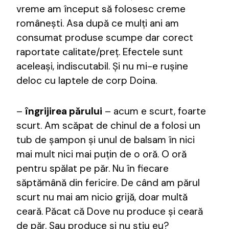
vreme am început să folosesc creme
românești. Asa după ce mulți ani am
consumat produse scumpe dar corect
raportate calitate/preț. Efectele sunt
aceleași, indiscutabil. Și nu mi-e rușine
deloc cu laptele de corp Doina.
–
îngrijirea părului
– acum e scurt, foarte
scurt. Am scăpat de chinul de a folosi un
tub de șampon și unul de balsam în nici
mai mult nici mai puțin de o oră. O oră
pentru spălat pe păr. Nu în fiecare
săptămână din fericire. De când am părul
scurt nu mai am nicio grijă, doar multă
ceară. Păcat că Dove nu produce și ceară
de păr. Sau produce și nu știu eu?