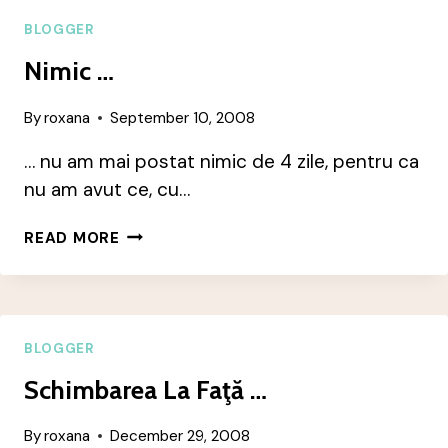
TAM
BLOGGER
Nimic …
By
roxana
September 10, 2008
… nu am mai postat nimic de 4 zile, pentru ca
nu am avut ce, cu…
NIMIC
READ MORE
…
BLOGGER
Schimbarea La Faţă …
By
roxana
December 29, 2008