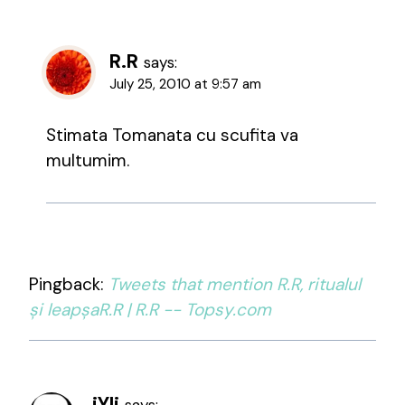
R.R
says:
July 25, 2010 at 9:57 am
Stimata Tomanata cu scufita va
multumim.
Pingback:
Tweets that mention R.R, ritualul
și leapșaR.R | R.R -- Topsy.com
iYli