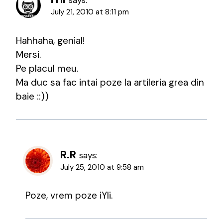
says:
July 21, 2010 at 8:11 pm
Hahhaha, genial!
Mersi.
Pe placul meu.
Ma duc sa fac intai poze la artileria grea din
baie ::))
R.R
says:
July 25, 2010 at 9:58 am
Poze, vrem poze iYli.