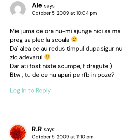
Ale
says:
October 5, 2009 at 10:04 pm
Mie juma de ora nu-mi ajunge nici sa ma
preg sa plec la scoala
Da` alea ce au redus timpul dupa,sigur nu
zic adevarul
Dar ati fost niste scumpe, f dragute:)
Btw , tu de ce nu apari pe rfb in poze?
Log in to Reply
R.R
says:
October 5, 2009 at 11:10 pm