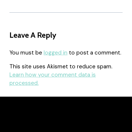
Leave A Reply
You must be
logged in
to post a comment.
This site uses Akismet to reduce spam.
Learn how your comment data is
processed.