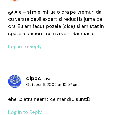
@ Ale – si mie imi lua o ora pe vremuri da
cu varsta devii expert si reduci la juma de
ora. Eu am facut pozele (cica) si am stat in
spatele camerei cum a veni. Sar mana.
Log in to Reply
cipoc
says:
October 6, 2009 at 10:57 am
ehe…piatra neamt..ce mandru sunt:D
Log in to Reply