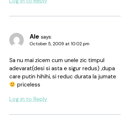
Log in to Reply
Ale
says:
October 5, 2009 at 10:02 pm
Sa nu mai zicem cum unele zic timpul
adevarat(desi si asta e sigur redus) ,dupa
care putin hihihi, si reduc durata la jumate
priceless
Log in to Reply