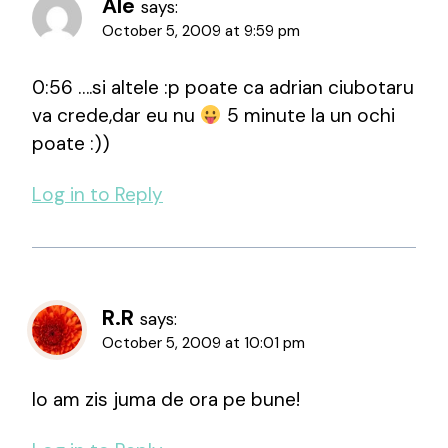
Ale
says:
October 5, 2009 at 9:59 pm
0:56 ….si altele :p poate ca adrian ciubotaru
va crede,dar eu nu
5 minute la un ochi
poate :))
Log in to Reply
R.R
says:
October 5, 2009 at 10:01 pm
Io am zis juma de ora pe bune!