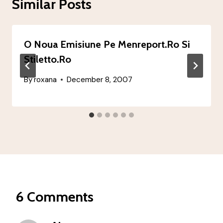
Similar Posts
O Noua Emisiune Pe Menreport.ro Si
Stiletto.ro
By
roxana
December 8, 2007
6 Comments