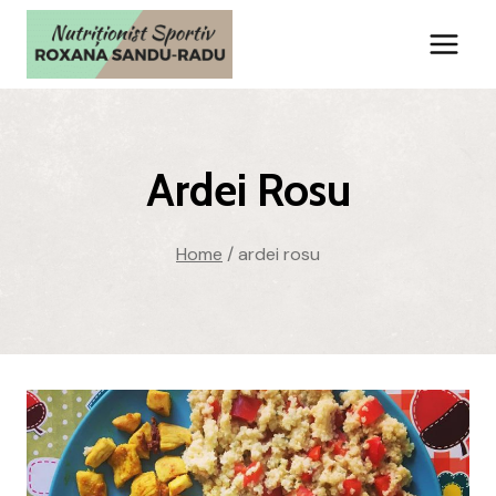
Skip
to
content
Ardei Rosu
Home
/
ardei rosu