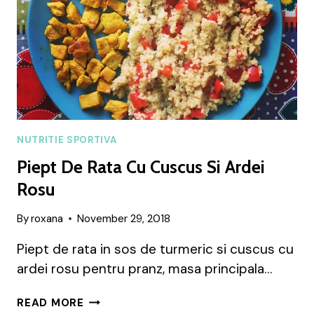
NUTRITIE SPORTIVA
Piept De Rata Cu Cuscus Si Ardei
Rosu
By
roxana
November 29, 2018
Piept de rata in sos de turmeric si cuscus cu
ardei rosu pentru pranz, masa principala…
PIEPT
READ MORE