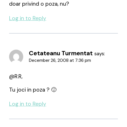
doar privind o poza, nu?
Log in to Reply
Cetateanu Turmentat
says:
December 26, 2008 at 7:36 pm
@R.R,
Tu joci in poza ? 🙂
Log in to Reply