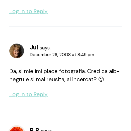
Log in to Reply
Jul
says:
December 26, 2008 at 8:49 pm
Da, si mie imi place fotografia. Cred ca alb-
negru e si mai reusita, ai incercat? 🙂
Log in to Reply
R.R
says: