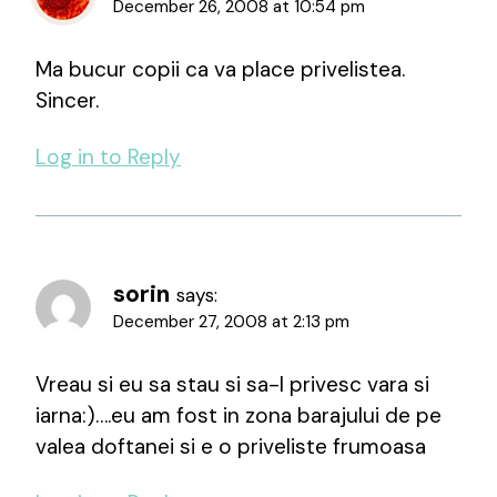
December 26, 2008 at 10:54 pm
Ma bucur copii ca va place privelistea.
Sincer.
Log in to Reply
sorin
says:
December 27, 2008 at 2:13 pm
Vreau si eu sa stau si sa-l privesc vara si
iarna:)….eu am fost in zona barajului de pe
valea doftanei si e o priveliste frumoasa