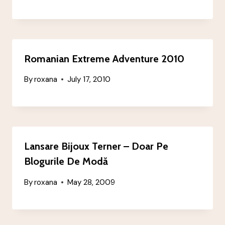
Romanian Extreme Adventure 2010
By
roxana
July 17, 2010
Lansare Bijoux Terner – Doar Pe
Blogurile De Modă
By
roxana
May 28, 2009