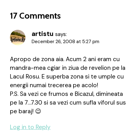
17 Comments
artistu
says:
December 26, 2008 at 5:27 pm
Apropo de zona aia. Acum 2 ani eram cu
mandra-mea cgiar in ziua de revelion pe la
Lacul Rosu. E superba zona si te umple cu
energii numai trecerea pe acolo!
P.S. Sa vezi ce frumos e Bicazul, dimineata
pe la 7…7.30 si sa vezi cum sufla viforul sus
pe baraj! 😉
Log in to Reply