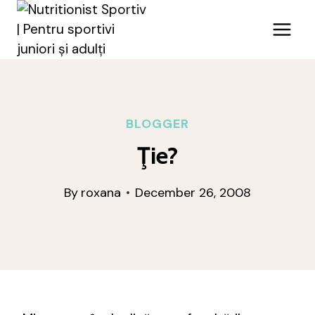
Skip
to
content
BLOGGER
Ţie?
By
roxana
December 26, 2008