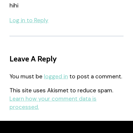
hihi
Log in to Reply
Leave A Reply
You must be
logged in
to post a comment.
This site uses Akismet to reduce spam.
Learn how your comment data is
processed.