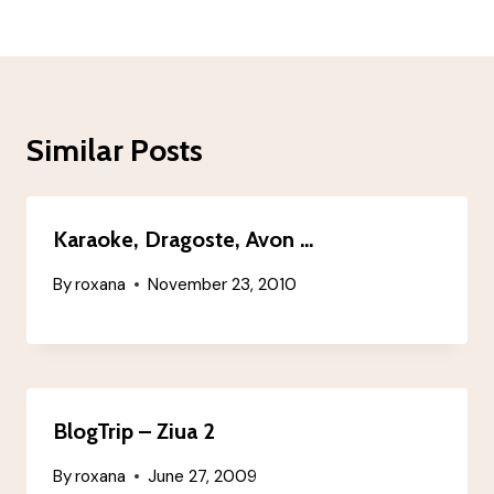
Similar Posts
Karaoke, Dragoste, Avon …
By
roxana
November 23, 2010
BlogTrip – Ziua 2
By
roxana
June 27, 2009