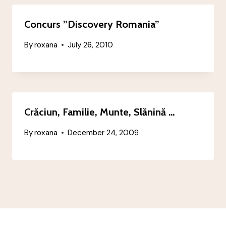
Concurs ”Discovery Romania”
By
roxana
July 26, 2010
Crăciun, Familie, Munte, Slănină …
By
roxana
December 24, 2009