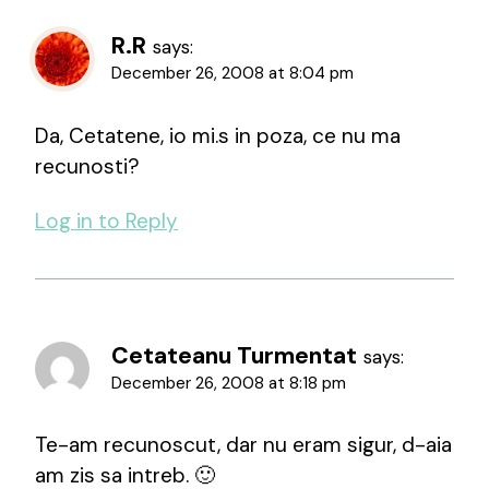
R.R
says:
December 26, 2008 at 8:04 pm
Da, Cetatene, io mi.s in poza, ce nu ma
recunosti?
Log in to Reply
Cetateanu Turmentat
says:
December 26, 2008 at 8:18 pm
Te-am recunoscut, dar nu eram sigur, d-aia
am zis sa intreb. 🙂