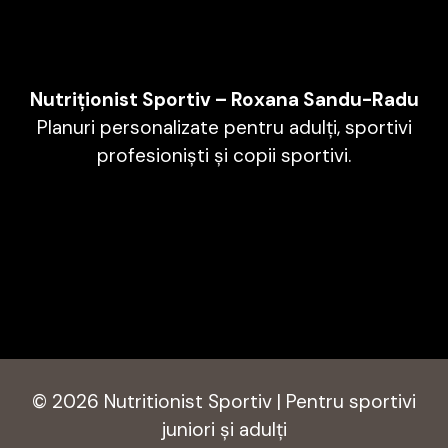
Nutriționist Sportiv – Roxana Sandu-Radu
Planuri personalizate pentru adulți, sportivi
profesioniști și copii sportivi.
© 2026 Nutritionist Sportiv | Pentru sportivi
juniori și adulți