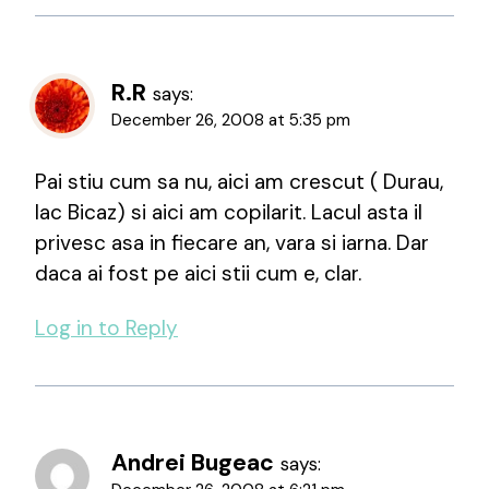
R.R
says:
December 26, 2008 at 5:35 pm
Pai stiu cum sa nu, aici am crescut ( Durau,
lac Bicaz) si aici am copilarit. Lacul asta il
privesc asa in fiecare an, vara si iarna. Dar
daca ai fost pe aici stii cum e, clar.
Log in to Reply
Andrei Bugeac
says: