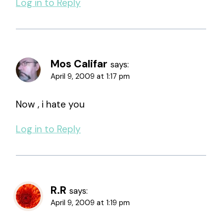
Log in to Reply
Mos Califar
says:
April 9, 2009 at 1:17 pm
Now , i hate you
Log in to Reply
R.R
says:
April 9, 2009 at 1:19 pm