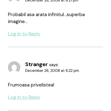
December 26, 2008 at 6:21 pm
Probabil asa arata infinitul…superba
imagine…
Log in to Reply
Stranger
says:
December 26, 2008 at 6:22 pm
Frumoasa privelistea!
Log in to Reply