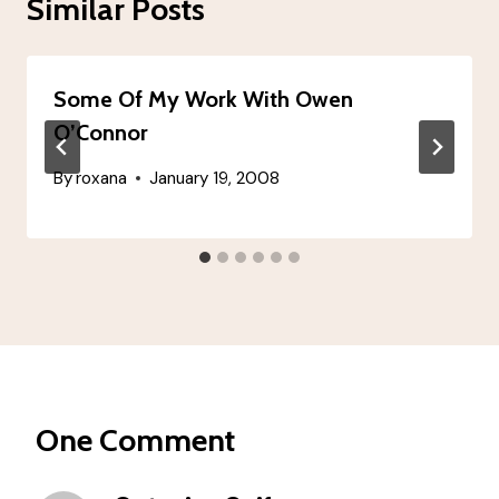
Similar Posts
Some Of My Work With Owen
O’Connor
By
roxana
January 19, 2008
One Comment