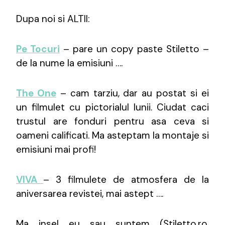
Dupa noi si ALTII:
Pe Tocuri
– pare un copy paste Stiletto –
de la nume la emisiuni ….
The One
– cam tarziu, dar au postat si ei
un filmulet cu pictorialul lunii. Ciudat caci
trustul are fonduri pentru asa ceva si
oameni calificati. Ma asteptam la montaje si
emisiuni mai profi!
VIVA
– 3 filmulete de atmosfera de la
aniversarea revistei, mai astept ….
Ma insel eu sau suntem (Stiletto.ro,