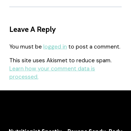
Leave A Reply
You must be
logged in
to post a comment.
This site uses Akismet to reduce spam.
Learn how your comment data is
processed.