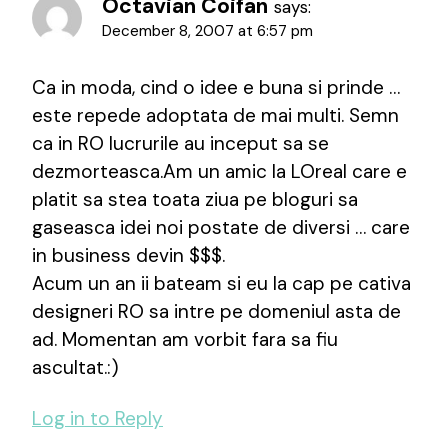
Octavian Coifan
says:
December 8, 2007 at 6:57 pm
Ca in moda, cind o idee e buna si prinde …
este repede adoptata de mai multi. Semn
ca in RO lucrurile au inceput sa se
dezmorteasca.Am un amic la LOreal care e
platit sa stea toata ziua pe bloguri sa
gaseasca idei noi postate de diversi … care
in business devin $$$.
Acum un an ii bateam si eu la cap pe cativa
designeri RO sa intre pe domeniul asta de
ad. Momentan am vorbit fara sa fiu
ascultat.:)
Log in to Reply