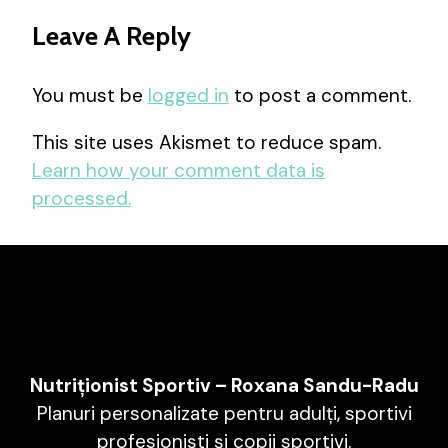
Leave A Reply
You must be
logged in
to post a comment.
This site uses Akismet to reduce spam.
Learn how your comment data is
processed.
Nutriționist Sportiv – Roxana Sandu-Radu
Planuri personalizate pentru adulți, sportivi
profesioniști și copii sportivi.