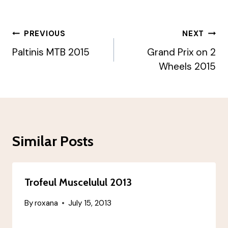
Post
PREVIOUS
NEXT
Navigation
Paltinis MTB 2015
Grand Prix on 2
Wheels 2015
Similar Posts
Trofeul Muscelulul 2013
By
roxana
July 15, 2013