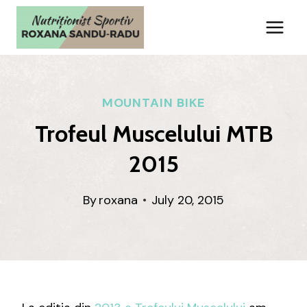
Skip
to
content
MOUNTAIN BIKE
Trofeul Muscelului MTB
2015
By
roxana
July 20, 2015