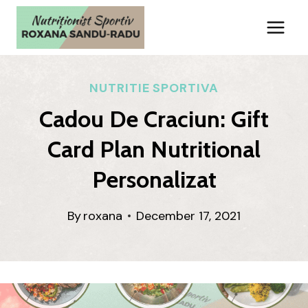
Skip
to
content
NUTRITIE SPORTIVA
Cadou De Craciun: Gift
Card Plan Nutritional
Personalizat
By
roxana
December 17, 2021