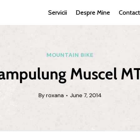
Servicii
Despre Mine
Contact
MOUNTAIN BIKE
ampulung Muscel M
By
roxana
June 7, 2014