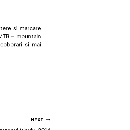
tere si marcare
 MTB – mountain
coborari si mai
NEXT