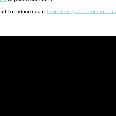
smet to reduce spam.
Learn how your comment data