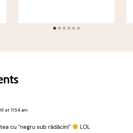
nts
09 at 11:54 am
tea cu “negru sub rădăcini”
LOL