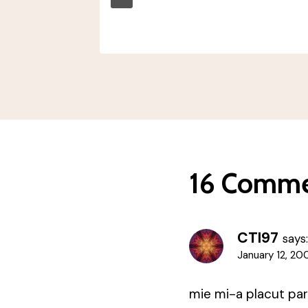
16 Comme
CTI97
says:
January 12, 20
mie mi-a placut par