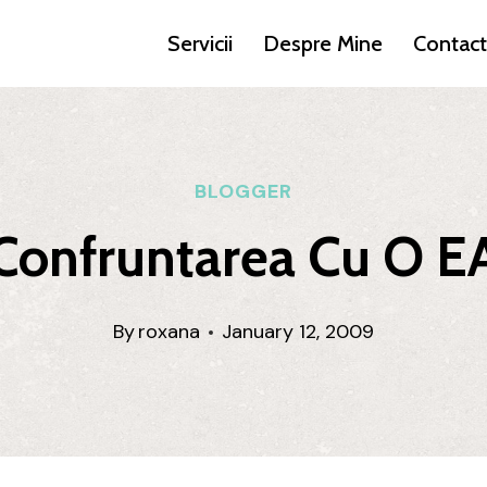
Servicii
Despre Mine
Contact
BLOGGER
Confruntarea Cu O E
By
roxana
January 12, 2009