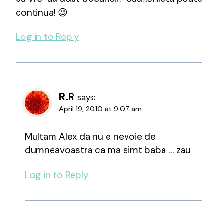
continua! 😉
Log in to Reply
R.R
says:
April 19, 2010 at 9:07 am
Multam Alex da nu e nevoie de
dumneavoastra ca ma simt baba … zau
Log in to Reply