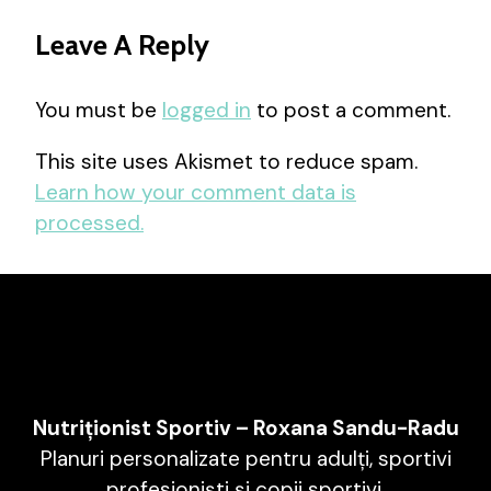
Leave A Reply
You must be
logged in
to post a comment.
This site uses Akismet to reduce spam.
Learn how your comment data is
processed.
Nutriționist Sportiv – Roxana Sandu-Radu
Planuri personalizate pentru adulți, sportivi
profesioniști și copii sportivi.