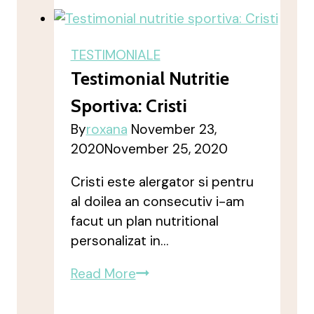
curcan,
castraveti
murati
TESTIMONIALE
Testimonial Nutritie
Sportiva: Cristi
By
roxana
November 23,
2020
November 25, 2020
Cristi este alergator si pentru
al doilea an consecutiv i-am
facut un plan nutritional
personalizat in…
Testimonial
Read More
nutritie
sportiva: