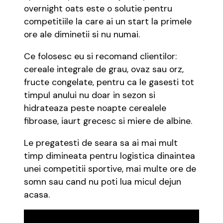
overnight oats este o solutie pentru
competitiile la care ai un start la primele
ore ale diminetii si nu numai.
Ce folosesc eu si recomand clientilor:
cereale integrale de grau, ovaz sau orz,
fructe congelate, pentru ca le gasesti tot
timpul anului nu doar in sezon si
hidrateaza peste noapte cerealele
fibroase, iaurt grecesc si miere de albine.
Le pregatesti de seara sa ai mai mult
timp dimineata pentru logistica dinaintea
unei competitii sportive, mai multe ore de
somn sau cand nu poti lua micul dejun
acasa.