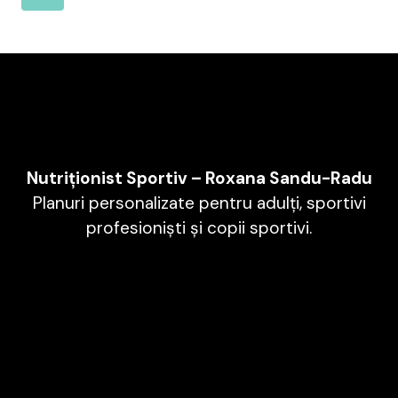
COMPETIȚIEI
Navigation
Page
Nutriționist Sportiv – Roxana Sandu-Radu
Planuri personalizate pentru adulți, sportivi
profesioniști și copii sportivi.