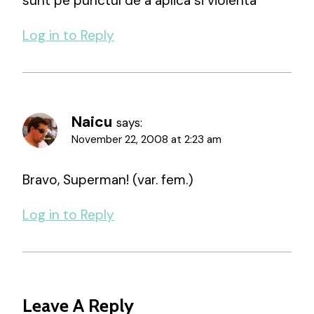
sunt pe punctul de a aplica si violenta
Log in to Reply
Naicu
says:
November 22, 2008 at 2:23 am
Bravo, Superman! (var. fem.)
Log in to Reply
Leave A Reply