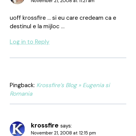
November 21, 2008 at 11:21 am
uoff krossfire … si eu care credeam ca e
destinul e la mijloc …
Log in to Reply
Pingback:
Krossfire’s Blog » Eugenia si
Romania
krossfire
says:
November 21, 2008 at 12:15 pm