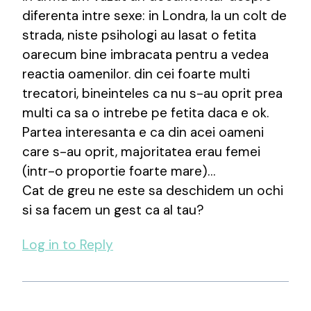
diferenta intre sexe: in Londra, la un colt de
strada, niste psihologi au lasat o fetita
oarecum bine imbracata pentru a vedea
reactia oamenilor. din cei foarte multi
trecatori, bineinteles ca nu s-au oprit prea
multi ca sa o intrebe pe fetita daca e ok.
Partea interesanta e ca din acei oameni
care s-au oprit, majoritatea erau femei
(intr-o proportie foarte mare)…
Cat de greu ne este sa deschidem un ochi
si sa facem un gest ca al tau?
Log in to Reply