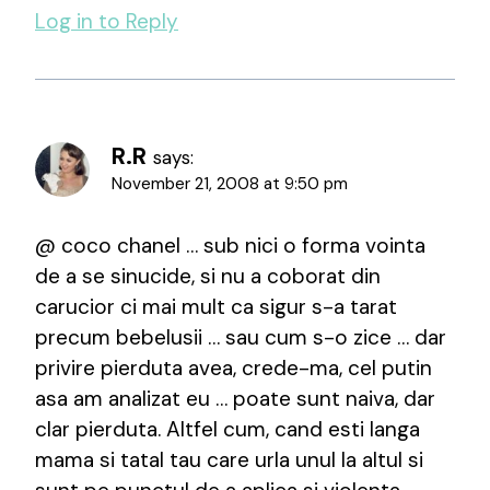
Log in to Reply
R.R
says:
November 21, 2008 at 9:50 pm
@ coco chanel … sub nici o forma vointa
de a se sinucide, si nu a coborat din
carucior ci mai mult ca sigur s-a tarat
precum bebelusii … sau cum s-o zice … dar
privire pierduta avea, crede-ma, cel putin
asa am analizat eu … poate sunt naiva, dar
clar pierduta. Altfel cum, cand esti langa
mama si tatal tau care urla unul la altul si