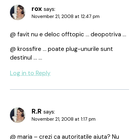
rox
says:
November 21, 2008 at 12:47 pm
@ favit nu e deloc offtopic … deopotriva …
@ krossfire … poate plug-unurile sunt
destinul … …
Log in to Reply
R.R
says:
November 21, 2008 at 1:17 pm
@ maria – crezi ca autoritatile ajuta? Nu