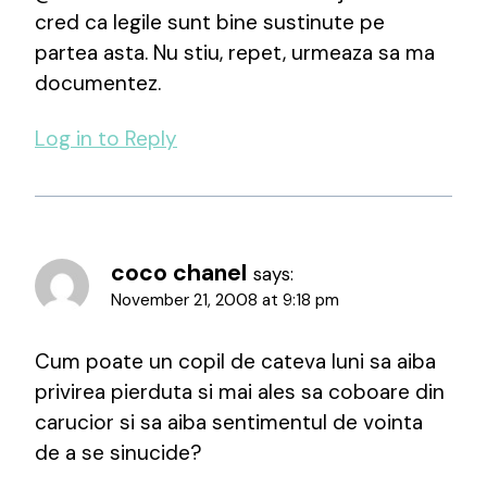
cred ca legile sunt bine sustinute pe
partea asta. Nu stiu, repet, urmeaza sa ma
documentez.
Log in to Reply
coco chanel
says:
November 21, 2008 at 9:18 pm
Cum poate un copil de cateva luni sa aiba
privirea pierduta si mai ales sa coboare din
carucior si sa aiba sentimentul de vointa
de a se sinucide?