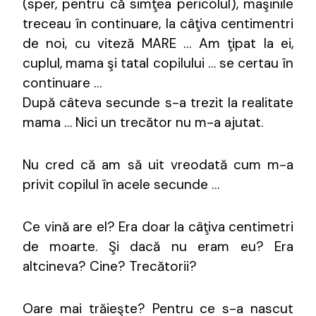
(sper, pentru că simţea pericolul), maşinile
treceau în continuare, la câţiva centimentri
de noi, cu viteză MARE … Am ţipat la ei,
cuplul, mama şi tatal copilului … se certau în
continuare …
După câteva secunde s-a trezit la realitate
mama … Nici un trecător nu m-a ajutat.
Nu cred că am să uit vreodată cum m-a
privit copilul în acele secunde …
Ce vină are el? Era doar la câţiva centimetri
de moarte. Şi dacă nu eram eu? Era
altcineva? Cine? Trecătorii?
Oare mai trăieşte? Pentru ce s-a nascut