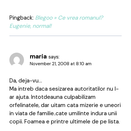
Pingback:
Blegoo » Ce vrea romanul?
Eugenie, normal!
maria
says:
November 21, 2008 at 8:10 am
Da, deja-vu…
Ma intreb daca sesizarea autoritatilor nu l-
ar ajuta. Intotdeauna culpabilizam
orfelinatele, dar uitam cata mizerie e uneori
in viata de familie..cate umilinte indura unii
copii. Foamea e printre ultimele de pe lista.