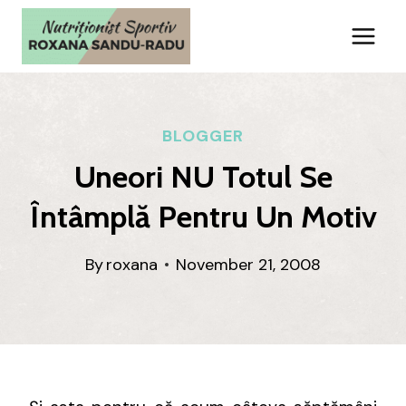
Skip
to
content
BLOGGER
Uneori NU Totul Se
Întâmplă Pentru Un Motiv
By
roxana
November 21, 2008