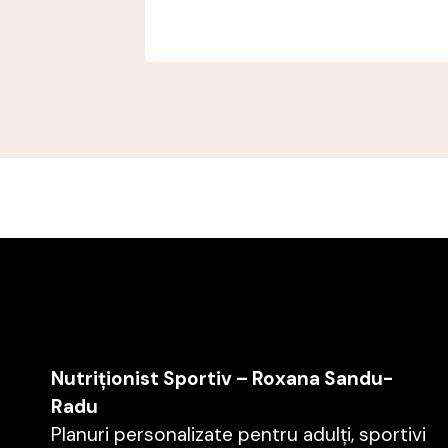
Nutriționist Sportiv – Roxana Sandu-
Radu
Planuri personalizate pentru adulți, sportivi