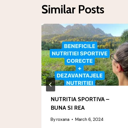
Similar Posts
NUTRITIA SPORTIVA –
RECARET
BUNA SI REA
By
roxana
March 6, 2024