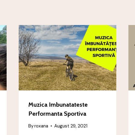
Muzica Imbunatateste
Performanta Sportiva
By
roxana
August 29, 2021