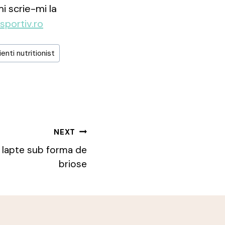
mi scrie-mi la
sportiv.ro
ienti nutritionist
NEXT
i lapte sub forma de
briose