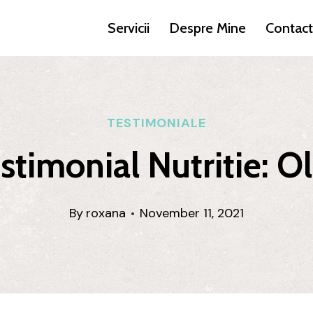
Servicii
Despre Mine
Contact
TESTIMONIALE
stimonial Nutritie: O
By
roxana
November 11, 2021