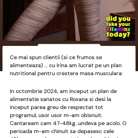
Ce mai spun clientii (si ce frumos se
alimenteaza) … cu Irina am lucrat pe un plan
nutritional pentru crestere masa musculara:
In octombrie 2024, am inceput un plan de
alimentatie sanatos cu Roxana si desi la
inceput parea greu de respectat tot
programul, usor usor m-am obisnuit.
Cantaream cam 47-48kg…undeva pe acolo. O
perioada m-am chinuit sa depasesc cele