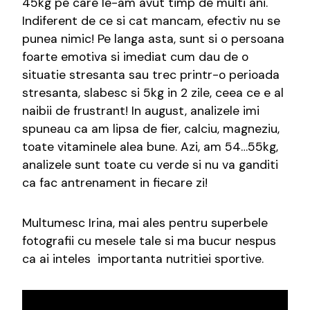
45kg pe care le-am avut timp de multi ani.
Indiferent de ce si cat mancam, efectiv nu se
punea nimic! Pe langa asta, sunt si o persoana
foarte emotiva si imediat cum dau de o
situatie stresanta sau trec printr-o perioada
stresanta, slabesc si 5kg in 2 zile, ceea ce e al
naibii de frustrant! In august, analizele imi
spuneau ca am lipsa de fier, calciu, magneziu,
toate vitaminele alea bune. Azi, am 54…55kg,
analizele sunt toate cu verde si nu va ganditi
ca fac antrenament in fiecare zi!
Multumesc Irina, mai ales pentru superbele
fotografii cu mesele tale si ma bucur nespus
ca ai inteles importanta nutritiei sportive.