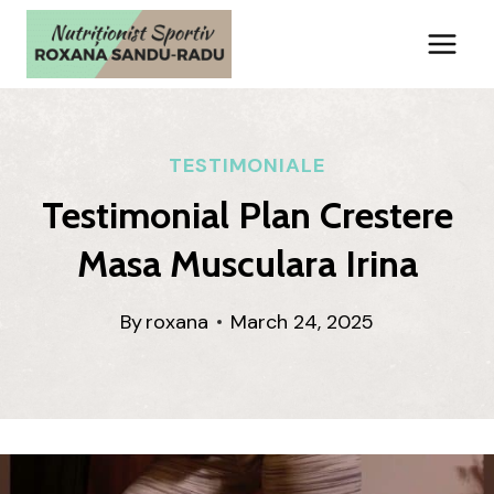
Skip
to
content
TESTIMONIALE
Testimonial Plan Crestere
Masa Musculara Irina
By
roxana
March 24, 2025