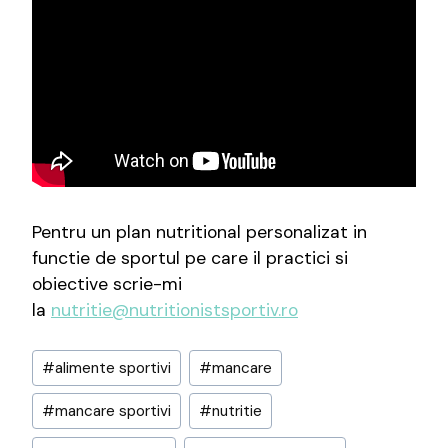
Pentru un plan nutritional personalizat in
functie de sportul pe care il practici si
obiective scrie-mi
la
nutritie@nutritionistsportiv.ro
Post
#
alimente sportivi
#
mancare
Tags:
#
mancare sportivi
#
nutritie