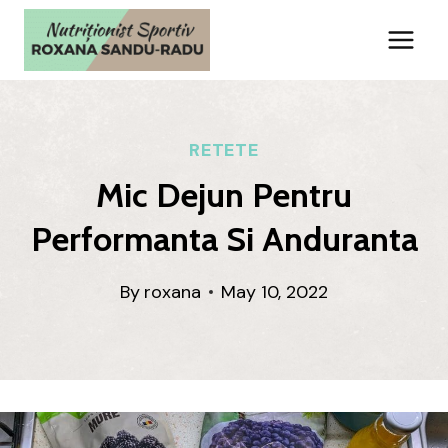
Skip
to
content
RETETE
Mic Dejun Pentru
Performanta Si Anduranta
By
roxana
May 10, 2022